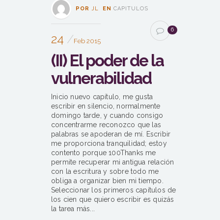
POR
JL
EN
CAPITULOS
6
24
Feb 2015
(II) El poder de la
vulnerabilidad
Inicio nuevo capítulo, me gusta
escribir en silencio, normalmente
domingo tarde, y cuando consigo
concentrarme reconozco que las
palabras se apoderan de mí. Escribir
me proporciona tranquilidad; estoy
contento porque 100Thanks me
permite recuperar mi antigua relación
con la escritura y sobre todo me
obliga a organizar bien mi tiempo.
Seleccionar los primeros capítulos de
los cien que quiero escribir es quizás
la tarea más...