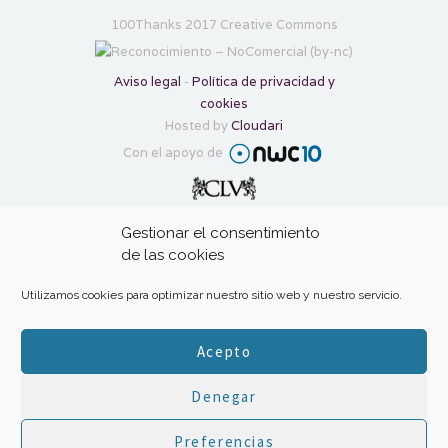
100Thanks 2017 Creative Commons
Aviso legal
-
Política de privacidad y
cookies
Hosted by
Cloudari
Con el apoyo de
Transforma tu gratitud en ayuda con:
Gestionar el consentimiento
de las cookies
Utilizamos cookies para optimizar nuestro sitio web y nuestro servicio.
Acepto
Inicio
|
El proyecto
|
Inspiración
|
Tus
Denegar
100Thanks
|
Propulsa 100Thanks
|
Preferencias