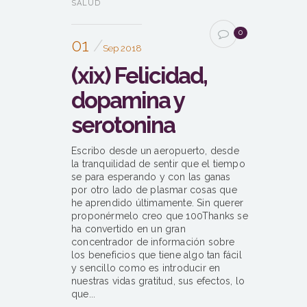
SALUD
0
01
Sep 2018
(xix) Felicidad,
dopamina y
serotonina
Escribo desde un aeropuerto, desde
la tranquilidad de sentir que el tiempo
se para esperando y con las ganas
por otro lado de plasmar cosas que
he aprendido últimamente. Sin querer
proponérmelo creo que 100Thanks se
ha convertido en un gran
concentrador de información sobre
los beneficios que tiene algo tan fácil
y sencillo como es introducir en
nuestras vidas gratitud, sus efectos, lo
que...