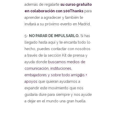
además de regalarte
su curso gratuito
en colaboración con 100Thanks
para
aprender a agradecer y también te
invitará a su próximo evento en Madrid.
5-
NO PARAR DE IMPULSARLO.
Si has
llegado hasta aquí y te encanta todo lo
hecho, puedes contactar con nosotros
a través de la sección Kit de prensa y
ayuda donde
buscamos medios de
comunicación, instituciones,
embajadores y sobre todo amig@s +
apoyos
que quieran ayudarnos a
expandir este movimiento que nos
gustaría dure para siempre y nos ayude
a dejar en el mundo una gran huella.