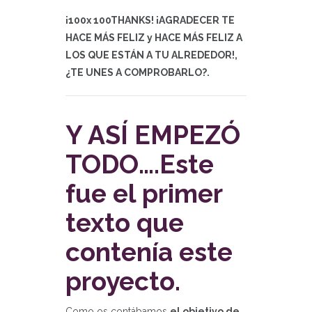
¡100x 100THANKS! ¡AGRADECER TE
HACE MÁS FELIZ y HACE MÁS FELIZ A
LOS QUE ESTÁN A TU ALREDEDOR!,
¿TE UNES A COMPROBARLO?.
Y ASÍ EMPEZÓ
TODO….Este
fue el primer
texto que
contenía este
proyecto.
Como os contábamos
el objetivo de