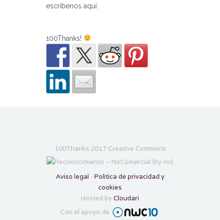
escríbenos aquí:
100Thanks!
100Thanks 2017 Creative Commons
Aviso legal
-
Política de privacidad y
cookies
Hosted by
Cloudari
Con el apoyo de