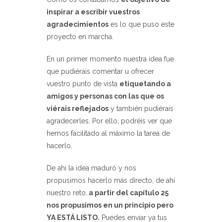
inspirar a escribir vuestros
agradecimientos
es lo que puso este
proyecto en marcha.
En un primer momento nuestra idea fue
que pudiérais comentar u ofrecer
vuestro punto de vista
etiquetando a
amigos y personas con las que os
viérais reflejados
y también pudiérais
agradecerles. Por ello, podréis ver que
hemos facilitado al máximo la tarea de
hacerlo.
De ahí la idea maduró y nos
propusimos hacerlo más directo, de ahí
nuestro reto,
a partir del capítulo 25
nos propusimos en un principio pero
YA ESTÁ LISTO.
Puedes enviar ya tus