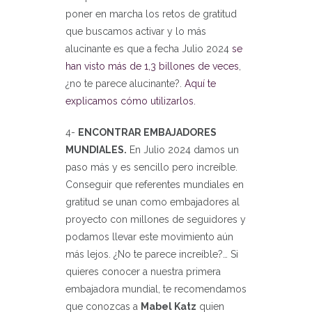
poner en marcha los retos de gratitud
que buscamos activar y lo más
alucinante es que a fecha Julio 2024
se
han visto más de 1,3 billones de veces
,
¿no te parece alucinante?.
Aquí te
explicamos cómo utilizarlos.
4-
ENCONTRAR EMBAJADORES
MUNDIALES.
En Julio 2024 damos un
paso más y es sencillo pero increíble.
Conseguir que referentes mundiales en
gratitud se unan como embajadores al
proyecto con millones de seguidores y
podamos llevar este movimiento aún
más lejos. ¿No te parece increíble?… Si
quieres conocer a nuestra primera
embajadora mundial, te recomendamos
que conozcas a
Mabel Katz
quien