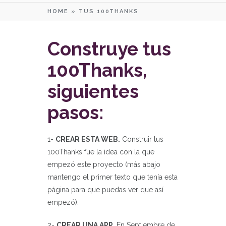
HOME
»
TUS 100THANKS
Construye tus
100Thanks,
siguientes
pasos:
1-
CREAR ESTA WEB.
Construir tus
100Thanks fue la idea con la que
empezó este proyecto (más abajo
mantengo el primer texto que tenía esta
página para que puedas ver que así
empezó).
2-
CREAR UNA APP.
En Septiembre de