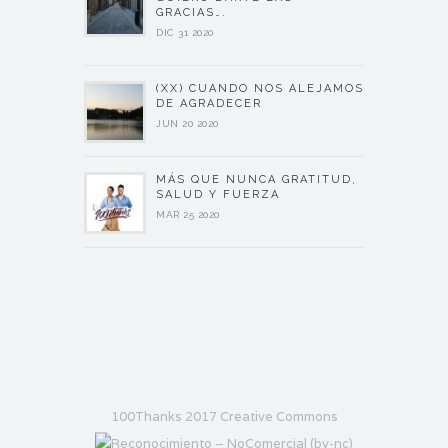
GRACIAS….
DIC 31 2020
(XX) CUANDO NOS ALEJAMOS
DE AGRADECER
JUN 20 2020
MÁS QUE NUNCA GRATITUD,
SALUD Y FUERZA
MAR 25 2020
100Thanks 2017 Creative Commons