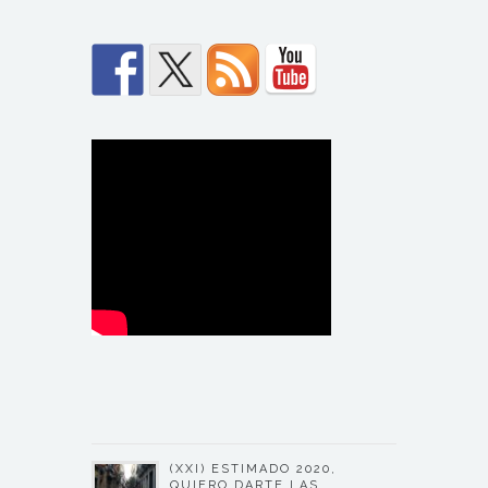
(XXI) ESTIMADO 2020,
QUIERO DARTE LAS