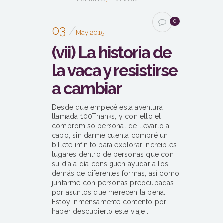
0
03
May 2015
(vii) La historia de
la vaca y resistirse
a cambiar
Desde que empecé esta aventura
llamada 100Thanks, y con ello el
compromiso personal de llevarlo a
cabo, sin darme cuenta compré un
billete infinito para explorar increibles
lugares dentro de personas que con
su día a día consiguen ayudar a los
demás de diferentes formas, así como
juntarme con personas preocupadas
por asuntos que merecen la pena.
Estoy inmensamente contento por
haber descubierto este viaje...