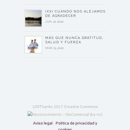
(XX) CUANDO NOS ALEJAMOS
DE AGRADECER
JUN 20 2020
MÁS QUE NUNCA GRATITUD,
SALUD Y FUERZA
MAR 25 2020
100Thanks 2017 Creative Commons
Aviso legal
-
Política de privacidad y
cookies