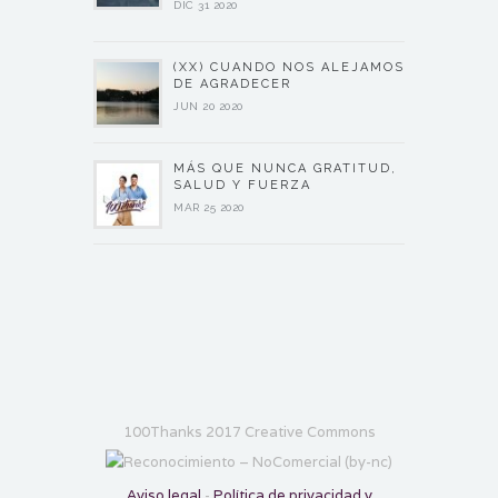
DIC 31 2020
(XX) CUANDO NOS ALEJAMOS
DE AGRADECER
JUN 20 2020
MÁS QUE NUNCA GRATITUD,
SALUD Y FUERZA
MAR 25 2020
100Thanks 2017 Creative Commons
Aviso legal
-
Política de privacidad y