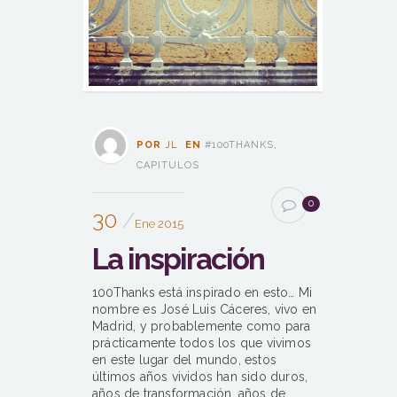
POR
JL
EN
#100THANKS
,
CAPITULOS
0
30
Ene 2015
La inspiración
100Thanks está inspirado en esto… Mi
nombre es José Luis Cáceres, vivo en
Madrid, y probablemente como para
prácticamente todos los que vivimos
en este lugar del mundo, estos
últimos años vividos han sido duros,
años de transformación, años de