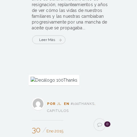
resignación, replanteamientos y años
de ver cómo las vidas de nuestros
familiares y las nuestras cambiaban
progresivamente por una mancha de
aceite que se propagaba...
Leer Más
POR
JL
EN
#100THANKS
,
CAPITULOS
0
30
Ene 2015