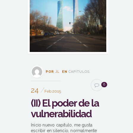
POR
JL
EN
CAPITULOS
6
24
Feb 2015
(II) El poder de la
vulnerabilidad
Inicio nuevo capítulo, me gusta
escribir en silencio, normalmente