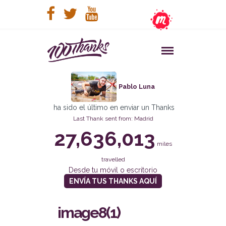
Pablo Luna
ha sido el último en enviar un Thanks
Last Thank sent from: Madrid
27,636,013
miles
travelled
Desde tu móvil o escritorio
ENVÍA TUS THANKS AQUÍ
image8(1)