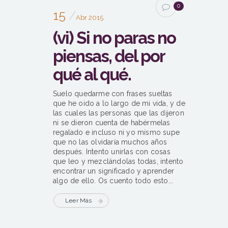
0
15
Abr 2015
(vi) Si no paras no
piensas, del por
qué al qué.
Suelo quedarme con frases sueltas
que he oido a lo largo de mi vida, y de
las cuales las personas que las dijeron
ni se dieron cuenta de habérmelas
regalado e incluso ni yo mismo supe
que no las olvidaría muchos años
después. Intento unirlas con cosas
que leo y mezclándolas todas, intento
encontrar un significado y aprender
algo de ello. Os cuento todo esto...
Leer Más