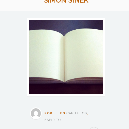
SIMON SINEK
POR
JL
EN
CAPITULOS
,
ESPÍRITU