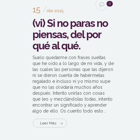
0
15
Abr 2015
(vi) Si no paras no
piensas, del por
qué al qué.
Suelo quedarme con frases sueltas
que he oido a lo largo de mi vida, y de
las cuales las personas que las dijeron
ni se dieron cuenta de habérmelas
regalado e incluso ni yo mismo supe
que no las olvidaría muchos años
después. Intento unirlas con cosas
que leo y mezclándolas todas, intento
encontrar un significado y aprender
algo de ello. Os cuento todo esto...
Leer Más