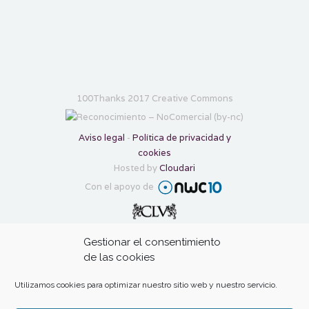
100Thanks 2017 Creative Commons
Aviso legal
-
Política de privacidad y
cookies
Hosted by
Cloudari
Con el apoyo de
Transforma tu gratitud en ayuda con:
Gestionar el consentimiento
de las cookies
Utilizamos cookies para optimizar nuestro sitio web y nuestro servicio.