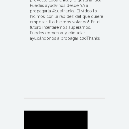
Puedes ayudarnos desde YA a
propagarla #100thanks. El vídeo lo
hicimos con la rapidez del que quiere
empezar. ¡Lo hicimos volando!. En el
futuro intentaremos superarnos.
Puedes comentar y etiquetar
ayudándonos a propagar 100Thanks