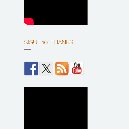
SIGUE 100THANKS