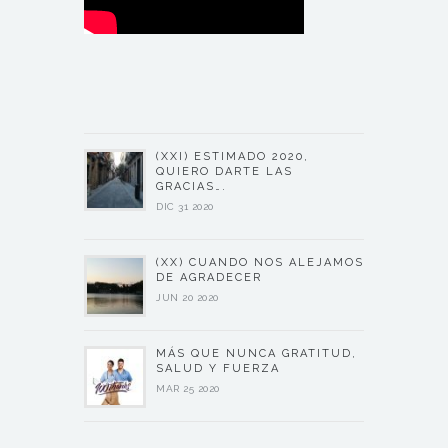
(XXI) ESTIMADO 2020,
QUIERO DARTE LAS
GRACIAS….
DIC 31 2020
(XX) CUANDO NOS ALEJAMOS
DE AGRADECER
JUN 20 2020
MÁS QUE NUNCA GRATITUD,
SALUD Y FUERZA
MAR 25 2020