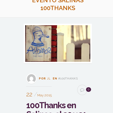
EVENTO SALINAS
100THANKS
POR
JL
EN
#100THANKS
0
22
May 2015
100Thanks en