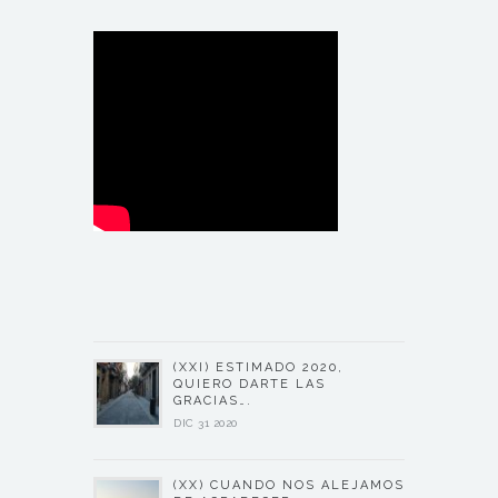
(XXI) ESTIMADO 2020,
QUIERO DARTE LAS
GRACIAS….
DIC 31 2020
(XX) CUANDO NOS ALEJAMOS