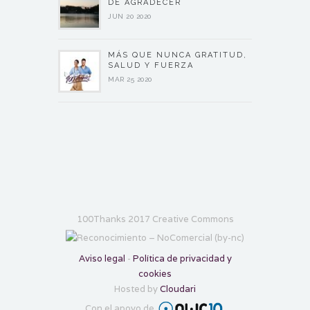
DE AGRADECER
JUN 20 2020
MÁS QUE NUNCA GRATITUD,
SALUD Y FUERZA
MAR 25 2020
100Thanks 2017 Creative Commons
Aviso legal
-
Política de privacidad y
cookies
Hosted by
Cloudari
Con el apoyo de