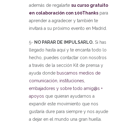
además de regalarte
su curso gratuito
en colaboración con 100Thanks
para
aprender a agradecer y también te
invitará a su próximo evento en Madrid.
5-
NO PARAR DE IMPULSARLO.
Si has
llegado hasta aquí y te encanta todo lo
hecho, puedes contactar con nosotros
a través de la sección Kit de prensa y
ayuda donde
buscamos medios de
comunicación, instituciones,
embajadores y sobre todo amig@s +
apoyos
que quieran ayudarnos a
expandir este movimiento que nos
gustaría dure para siempre y nos ayude
a dejar en el mundo una gran huella.