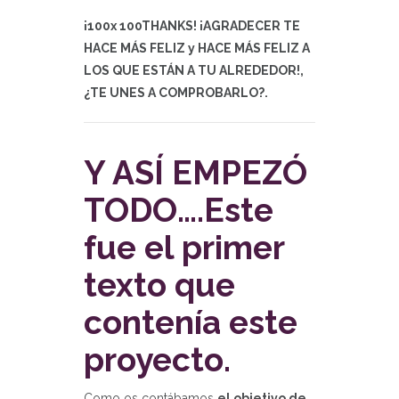
¡100x 100THANKS! ¡AGRADECER TE
HACE MÁS FELIZ y HACE MÁS FELIZ A
LOS QUE ESTÁN A TU ALREDEDOR!,
¿TE UNES A COMPROBARLO?.
Y ASÍ EMPEZÓ
TODO….Este
fue el primer
texto que
contenía este
proyecto.
Como os contábamos
el objetivo de