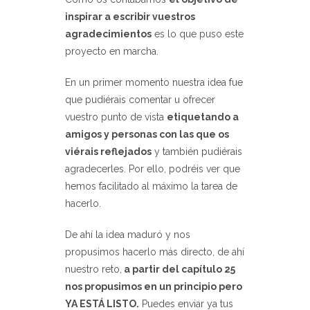
inspirar a escribir vuestros
agradecimientos
es lo que puso este
proyecto en marcha.
En un primer momento nuestra idea fue
que pudiérais comentar u ofrecer
vuestro punto de vista
etiquetando a
amigos y personas con las que os
viérais reflejados
y también pudiérais
agradecerles. Por ello, podréis ver que
hemos facilitado al máximo la tarea de
hacerlo.
De ahí la idea maduró y nos
propusimos hacerlo más directo, de ahí
nuestro reto,
a partir del capítulo 25
nos propusimos en un principio pero
YA ESTÁ LISTO.
Puedes enviar ya tus