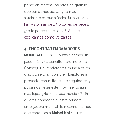
poner en marcha los retos de gratitud
que buscamos activar y lo más
alucinante es que a fecha Julio 2024
se
han visto más de 1,3 billones de veces
,
¿no te parece alucinante?.
Aquí te
explicamos cómo utilizarlos.
4-
ENCONTRAR EMBAJADORES
MUNDIALES.
En Julio 2024 damos un
paso más y es sencillo pero increíble.
Conseguir que referentes mundiales en
gratitud se unan como embajadores al
proyecto con millones de seguidores y
podamos llevar este movimiento aún
más lejos. ¿No te parece increíble?… Si
quieres conocer a nuestra primera
embajadora mundial, te recomendamos
que conozcas a
Mabel Katz
quien