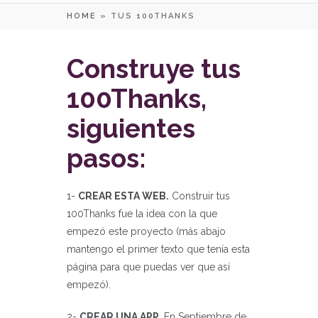
HOME
»
TUS 100THANKS
Construye tus
100Thanks,
siguientes
pasos:
1-
CREAR ESTA WEB.
Construir tus
100Thanks fue la idea con la que
empezó este proyecto (más abajo
mantengo el primer texto que tenía esta
página para que puedas ver que así
empezó).
2-
CREAR UNA APP.
En Septiembre de